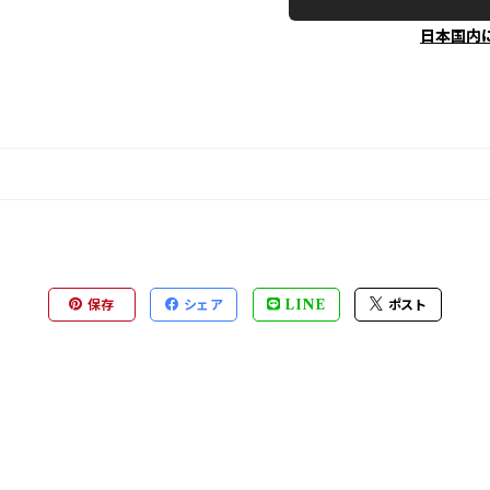
日本国内
保存
シェア
LINE
ポスト