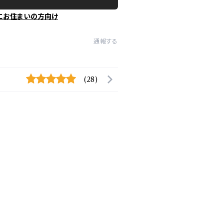
にお住まいの方向け
通報する
(28)