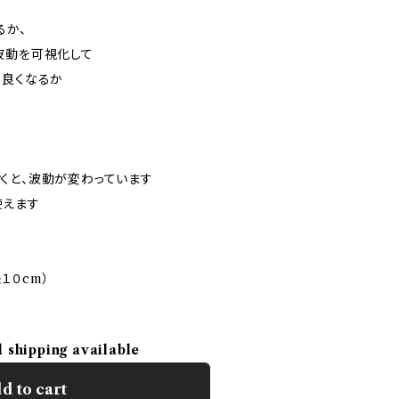
るか、
波動を可視化して
て良くなるか
くと、波動が変わっています
使えます
１０cm）
l shipping available
d to cart