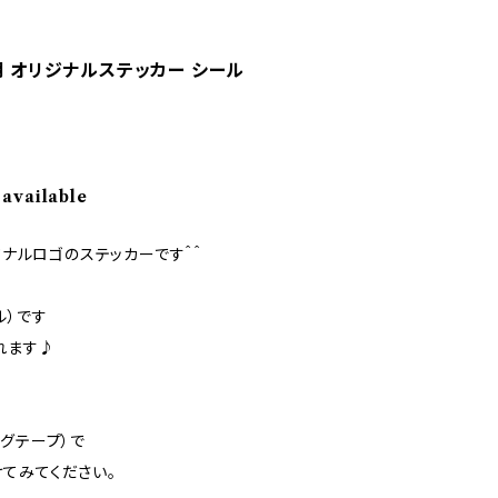
明 オリジナルステッカー シール
 available
ジナルロゴのステッカーです＾＾
ル）です
れます♪
グテープ）で
てみてください。