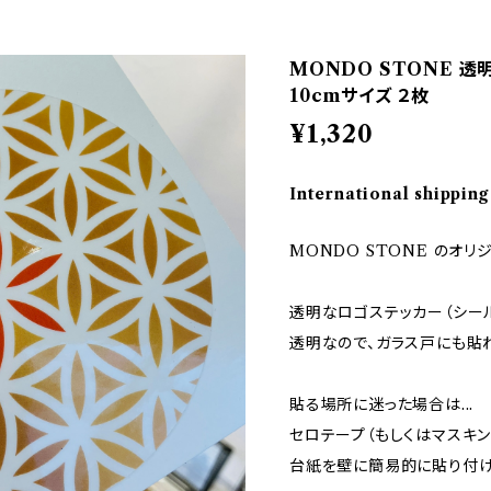
MONDO STONE 透
10cmサイズ ２枚
¥1,320
International shipping
MONDO STONE のオリ
透明なロゴステッカー（シー
透明なので、ガラス戸にも貼
貼る場所に迷った場合は...
セロテープ（もしくはマスキン
台紙を壁に簡易的に貼り付け