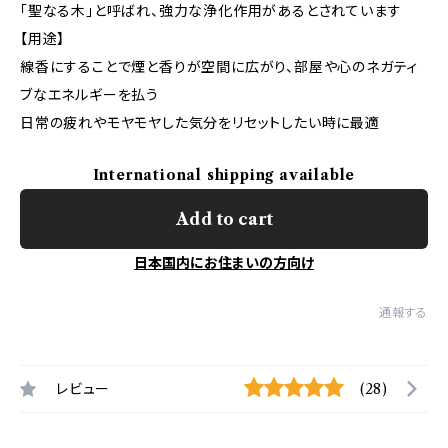
「聖なる木」と呼ばれ、強力な浄化作用があるとされています
【用途】
線香にすることで煙と香りが空間に広がり、部屋や心のネガティ
ブなエネルギーを払う
日常の疲れやモヤモヤした気分をリセットしたい時に最適
International shipping available
Add to cart
日本国内にお住まいの方向け
通報する
レビュー
(28)