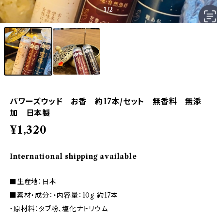
1
/2
パワーズウッド お香 約17本/セット 無香料 無添
加 日本製
¥1,320
International shipping available
■生産地：日本
■素材・成分：・内容量：10g 約17本
・原材料：タブ粉、塩化ナトリウム