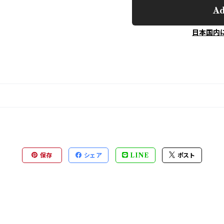
Ad
日本国内
保存
シェア
LINE
ポスト