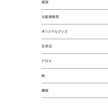
雑貨
お客様専用
オリジナルグッズ
シールステッカー
天然石
アロマ
絵
講座