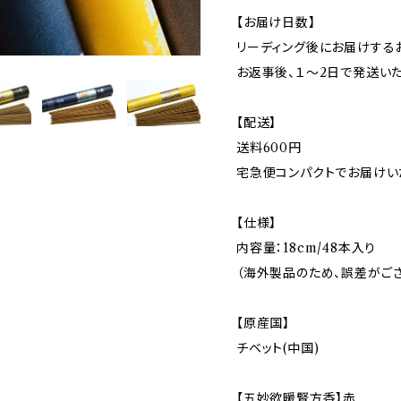
【お届け日数】
リーディング後にお届けする
お返事後、１〜2日で発送いた
【配送】
送料600円
宅急便コンパクトでお届けい
【仕様】
内容量：18cm/48本入り
（海外製品のため、誤差がご
【原産国】
チベット(中国)
【五妙欲暖腎方香】赤