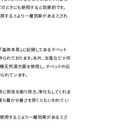
どのときにも使用すると効果的です。
使用するとより一層効果があるとされ
『晶珠本草』に記録してあるチベット
作られております。氷片、沈香など十何
種天然漢方薬を使用し、チベットの伝
られています。
時に邪気を取り除き、浄化もしてくれま
を落ち着かせ暑さを除くともいわれてい
時に使用するとより一層効果があるとさ