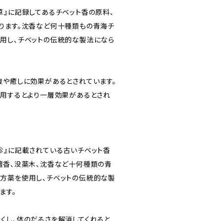
草』に記録してあるチベット香の原料、
ります。沈香など何十種類もの青海チ
用し、チベットの伝統的な製法になら
復や癒しに効果があるとされています。
使用するとより一層効果があるとされ
珍』に記載されている古いチベット香
檀香、没薬木、沈香など十何種類の青
方薬を使用し、チベットの伝統的な製
ます。
くし、体のだるさを解消してくれると