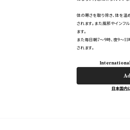
体の寒さを取り除き、体を温
されます。また風邪やインフ
ます。
また毎日朝7〜9時、夜9〜1
されます。
Internationa
Ad
日本国内