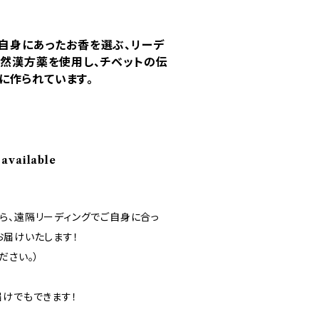
ご自身にあったお香を選ぶ、リーデ
天然漢方薬を使用し、チベットの伝
に作られています。
 available
ら、遠隔リーディングでご自身に合っ
お届けいたします！
ださい。）
届けでもできます！