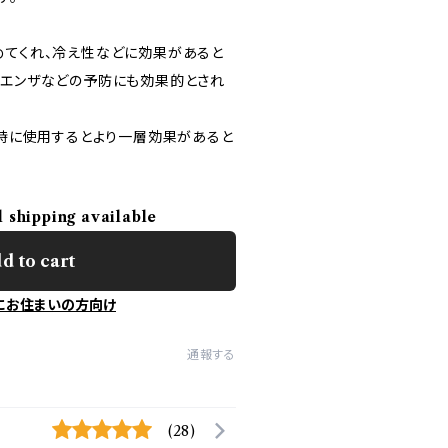
めてくれ、冷え性などに効果があると
ルエンザなどの予防にも効果的とされ
1時に使用するとより一層効果があると
l shipping available
d to cart
にお住まいの方向け
通報する
(28)